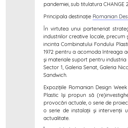
pandemiei, sub titulatura CHANGE 2
Principala destinație
Romanian Des
În virtutea unui parteneriat strate
industriilor creative locale, precum
incinta Combinatului Fondului Plast
1972 pentru a acomoda întreaga acti
și materiale suport pentru industria 
Sector 1, Galeria Senat, Galeria Nic
Sandwich.
Expozițiile Romanian Design Week 
Plastic își propun să (re)investigh
provocări actuale, o serie de proie
o serie de instalații și intervenț
actualitate.