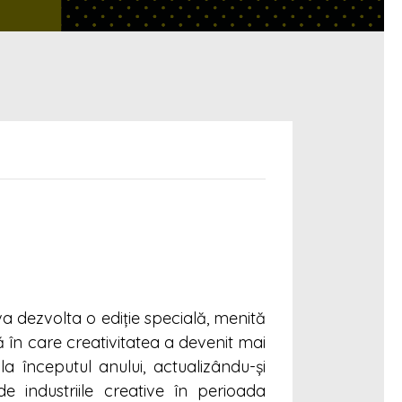
 dezvolta o ediție specială, menită
dă în care creativitatea a devenit mai
 începutul anului, actualizându-și
de industriile creative în perioada