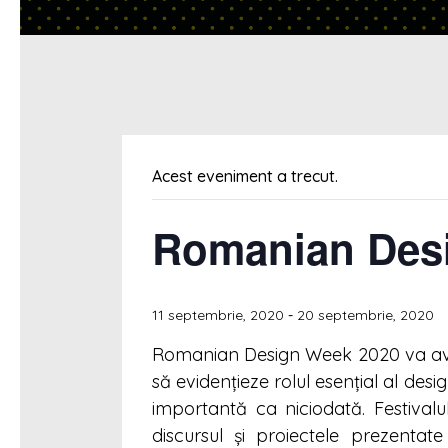
Acest eveniment a trecut.
Romanian Des
-
11 septembrie, 2020
20 septembrie, 2020
Romanian Design Week 2020 va avea 
să evidențieze rolul esențial al desi
importantă ca niciodată. Festival
discursul și proiectele prezentate