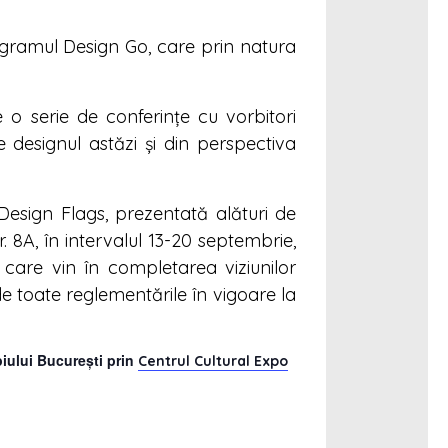
gramul Design Go, care prin natura
e o serie de conferințe cu vorbitori
e designul astăzi și din perspectiva
sign Flags, prezentată alături de
. 8A, în intervalul 13-20 septembrie,
, care vin în completarea viziunilor
e toate reglementările în vigoare la
iului București prin
Centrul Cultural Expo