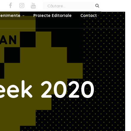
venimente
Proiecte Editoriale
Contact
eek 2020