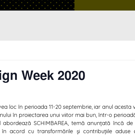
ign Week 2020
loc în perioada 11-20 septembrie, iar anul acesta va
gnului în proiectarea unui viitor mai bun, într-o perioa
ul abordează SCHIMBAREA, temă anunțată încă de la
 în acord cu transformările și contribuțiile aduse 