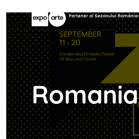
Partener al Sezonului România
Romania